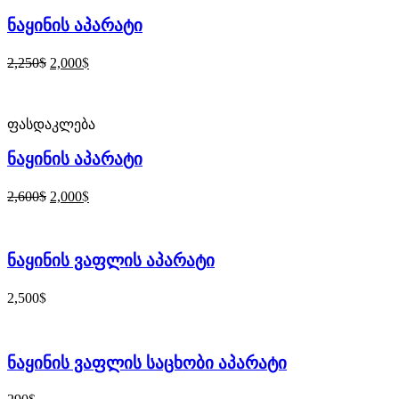
ნაყინის აპარატი
$
$
2,250
2,000
ფასდაკლება
ნაყინის აპარატი
$
$
2,600
2,000
ნაყინის ვაფლის აპარატი
$
2,500
ნაყინის ვაფლის საცხობი აპარატი
$