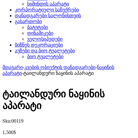
სიმინდის აპარატი
კორპორატიული საჩუქრები
დანადგარები სალონისთვის
გასართობი
ბატუტები
დინამიკები
ველოსიპედები
ბიზნეს დეკორაციები
აუზები და ბიო ტუალეტები
ბიო ტუალეტები
მთავარი
›
კვების ობიექტის დანადგარები
›
ნაყინის
აპარატი
›
ტაილანდური ნაყინის აპარატი
ტაილანდური ნაყინის
აპარატი
Sku:
00119
$
1,500