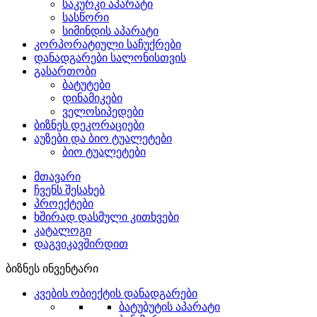
საკურკი აპარატი
სასწორი
სიმინდის აპარატი
კორპორატიული საჩუქრები
დანადგარები სალონისთვის
გასართობი
ბატუტები
დინამიკები
ველოსიპედები
ბიზნეს დეკორაციები
აუზები და ბიო ტუალეტები
ბიო ტუალეტები
მთავარი
ჩვენს შესახებ
პროექტები
ხშირად დასმული კითხვები
კატალოგი
დაგვიკავშირდით
ბიზნეს ინვენტარი
კვების ობიექტის დანადგარები
ბატუბუტის აპარატი