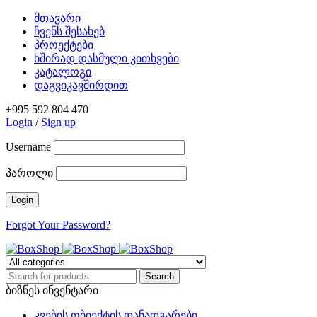
მთავარი
ჩვენს შესახებ
პროექტები
ხშირად დასმული კითხვები
კატალოგი
დაგვიკავშირდით
+995 592 804 470
Login
/
Sign up
Username
პაროლი
Forgot Your Password?
ბიზნეს ინვენტარი
კვების ობიექტის დანადგარები