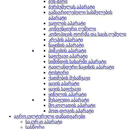
ბენ-მარი
ბურბუშელას აპარატი
გამაგრილებელი სასმელების
აპარატი
ვაფლის აპარატი
კონვენციური ღუმელი
კონოპიცის ფორმა და საცხ.ღუმელი
კრეპის აპარატი
ნაყინის აპარატი
პიშკების აპარატი
საფქვავი აპარატი
სიმინდის სახარში აპარატი
ტაილანდური ნაყინის აპარატი
ტოსტერი
ქათმების შესაწვავი
ყავის აპარატი
ყავის საფქვავი
ყინულის აპარატი
შესაფუთი აპარატი
შოკოლადის აპარატი
ჰოთ-დოგის აპარატი
აგროკულტურული დანადგარები
საკურკი აპარატი
სასწორი