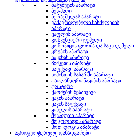
ბატუბუტის აპარატი
ბენ-მარი
ბურბუშელას აპარატი
გამაგრილებელი სასმელების
აპარატი
ვაფლის აპარატი
კონვენციური ღუმელი
კონოპიცის ფორმა და საცხ.ღუმელი
კრეპის აპარატი
ნაყინის აპარატი
პიშკების აპარატი
საფქვავი აპარატი
სიმინდის სახარში აპარატი
ტაილანდური ნაყინის აპარატი
ტოსტერი
ქათმების შესაწვავი
ყავის აპარატი
ყავის საფქვავი
ყინულის აპარატი
შესაფუთი აპარატი
შოკოლადის აპარატი
ჰოთ-დოგის აპარატი
აგროკულტურული დანადგარები