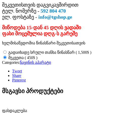
შეკვეთისთვის დაგვიკავშირდით
ტელ. ნომერზე -
592 804 470
ელ. ფოსტაზე -
info@tgshop.ge
მიწოდება 15-დან 45 დღის ვადაში
ფასი მოცემულია დღგ-ს გარეშე
ხელმისაწვდომია წინასწარი შეკვეთისათვის
$
გადაიხადე სრული თანხა წინასწარ
(
1,500
)
$
შეკვეთა
(
450
)
Categories:
ნაყინის აპარატი
Tweet
Share
Pinterest
მსგავსი პროდუქტები
ფასდაკლება