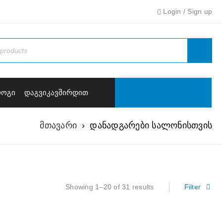
Login
/
Sign up
ᲚᲝᲒᲘ
ᲓᲐᲒᲕᲘᲙᲐᲕᲨᲘᲠᲓᲘᲗ
მთავარი
›
დანადგარები სალონისთვის
Showing 1–20 of 31 results
Filter