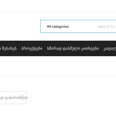
Ს ᲨᲔᲡᲐᲮᲔᲑ
ᲞᲠᲝᲔᲥᲢᲔᲑᲘ
ᲮᲨᲘᲠᲐᲓ ᲓᲐᲡᲛᲣᲚᲘ ᲙᲘᲗᲮᲕᲔᲑᲘ
ᲙᲐᲢᲐ
ვი დახარისხება