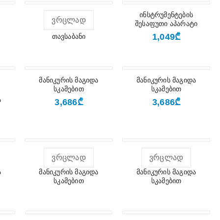
ინსტრუმენტების
ᲕᲠᲪᲚᲐᲓ
შესაფუთი აპარატი
₾
1,049
თავსაბანი
მანიკურის მაგიდა
მანიკურის მაგიდა
სკამებით
სკამებით
₾
₾
ა
3,686
3,686
ᲕᲠᲪᲚᲐᲓ
ᲕᲠᲪᲚᲐᲓ
ა
მანიკურის მაგიდა
მანიკურის მაგიდა
სკამებით
სკამებით