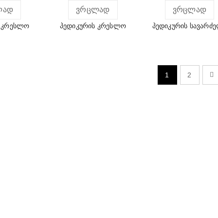
ᲚᲐᲓ
ᲕᲠᲪᲚᲐᲓ
ᲕᲠᲪᲚᲐᲓ
ს კრესლო
პედიკურის კრესლო
პედიკურის სავარძ
1
2