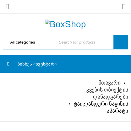
ᲑᲘᲖᲜᲔᲡ ᲘᲜᲕᲔᲜᲢᲐᲠᲘ
მთავარი
›
კვების ობიექტის
ᲢᲐᲘᲚᲐᲜᲓᲣᲠᲘ
დანადგარები
ᲜᲐᲧᲘᲜᲘᲡ ᲐᲞᲐᲠᲐᲢᲘ
›
ტაილანდური ნაყინის
აპარატი