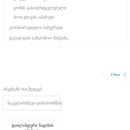
ცომის გასაფრტყელებელი
ჰოთ-დოგის აპარატი
კორპორატიული საჩუქრები
ქაღალდის საწარმოო მანქანა
Filter
აჩვენებს %d შედეგს
ნაგულისხმევი დახარისხება
ტაილანდური ნაყინის