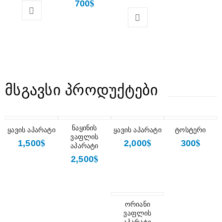
$
700
ᲛᲡᲒᲐᲕᲡᲘ ᲞᲠᲝᲓᲣᲥᲢᲔᲑᲘ
ნაყინის
ყავის აპარატი
ყავის აპარატი
ტოსტერი
ვაფლის
$
$
$
1,500
2,000
300
აპარატი
$
2,500
ორიანი
ვაფლის