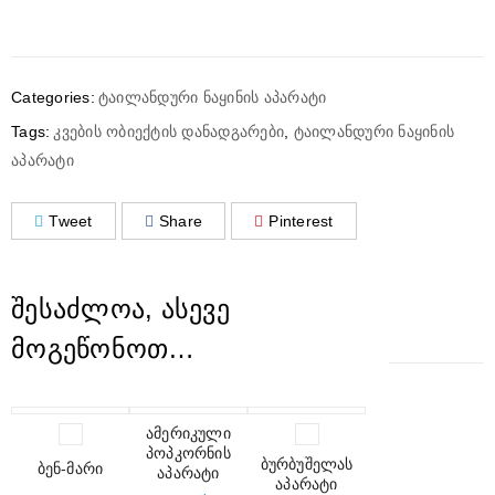
Categories:
ტაილანდური ნაყინის აპარატი
Tags:
კვების ობიექტის დანადგარები
,
ტაილანდური ნაყინის
აპარატი
Tweet
Share
Pinterest
ᲨᲔᲡᲐᲫᲚᲝᲐ, ᲐᲡᲔᲕᲔ
ᲛᲝᲒᲔᲬᲝᲜᲝᲗ…
ამერიკული
პოპკორნის
ბურბუშელას
ბენ-მარი
აპარატი
აპარატი