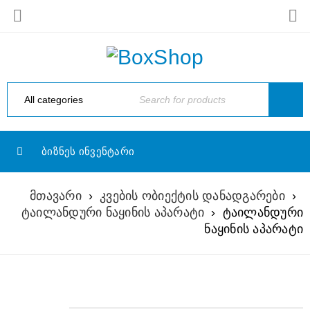
ᲑᲘᲖᲜᲔᲡ ᲘᲜᲕᲔᲜᲢᲐᲠᲘ
მთავარი
›
კვების ობიექტის დანადგარები
›
ტაილანდური ნაყინის აპარატი
›
ტაილანდური
ნაყინის აპარატი