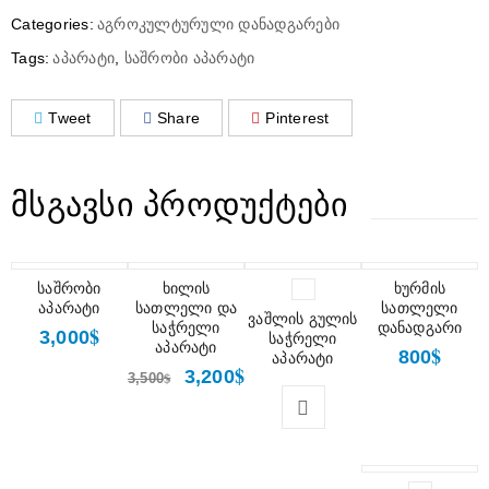
Categories:
აგროკულტურული დანადგარები
Tags:
აპარატი
,
საშრობი აპარატი
Tweet
Share
Pinterest
ᲛᲡᲒᲐᲕᲡᲘ ᲞᲠᲝᲓᲣᲥᲢᲔᲑᲘ
საშრობი
ᲤᲐᲡᲓᲐᲙᲚᲔᲑᲐ
ხილის
ხურმის
აპარატი
სათლელი და
სათლელი
ვაშლის გულის
საჭრელი
დანადგარი
$
3,000
საჭრელი
აპარატი
$
800
აპარატი
$
3,200
$
3,500