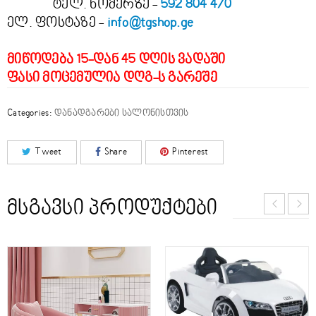
ტელ. ნომერზე -
592 804 470
ელ. ფოსტაზე -
info@tgshop.ge
მიწოდება 15-დან 45 დღის ვადაში
ფასი მოცემულია დღგ-ს გარეშე
Categories:
დანადგარები სალონისთვის
Tweet
Share
Pinterest
ᲛᲡᲒᲐᲕᲡᲘ ᲞᲠᲝᲓᲣᲥᲢᲔᲑᲘ