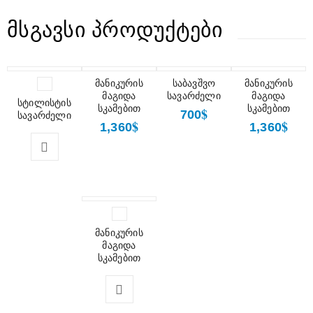
ᲛᲡᲒᲐᲕᲡᲘ ᲞᲠᲝᲓᲣᲥᲢᲔᲑᲘ
მანიკურის
საბავშვო
მანიკურის
მაგიდა
სავარძელი
მაგიდა
სტილისტის
სკამებით
სკამებით
$
700
სავარძელი
$
$
1,360
1,360
მანიკურის
მაგიდა
სკამებით