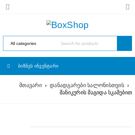
ᲑᲘᲖᲜᲔᲡ ᲘᲜᲕᲔᲜᲢᲐᲠᲘ
მთავარი
›
დანადგარები სალონისთვის
›
მანიკურის მაგიდა სკამებით