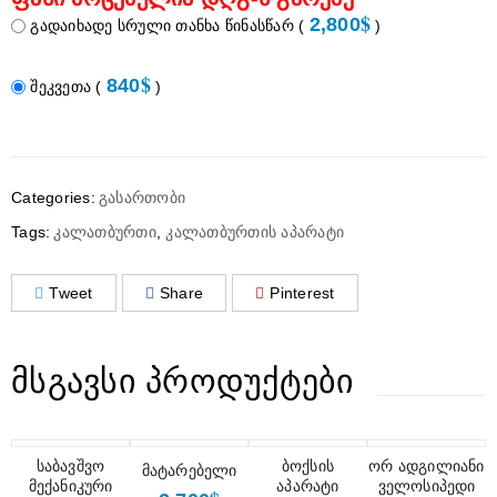
$
2,800
გადაიხადე სრული თანხა წინასწარ
(
)
$
840
შეკვეთა
(
)
Categories:
გასართობი
Tags:
კალათბურთი
,
კალათბურთის აპარატი
Tweet
Share
Pinterest
ᲛᲡᲒᲐᲕᲡᲘ ᲞᲠᲝᲓᲣᲥᲢᲔᲑᲘ
საბავშვო
ბოქსის
ორ ადგილიანი
მატარებელი
მექანიკური
აპარატი
ველოსიპედი