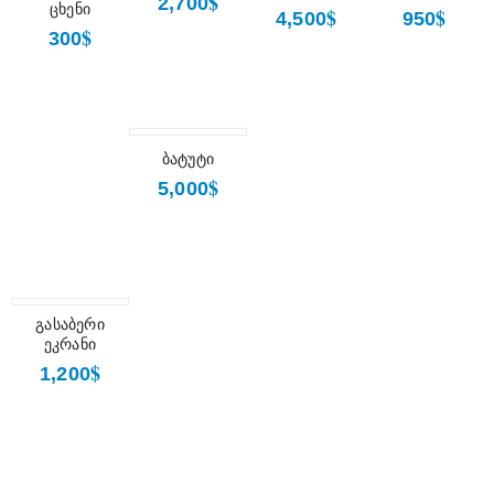
$
2,700
ცხენი
$
$
4,500
950
$
300
ᲒᲐᲧᲘᲓᲕᲐᲨᲘᲐ
ბატუტი
ᲐᲓᲒᲘᲚᲖᲔ
$
5,000
გასაბერი
ეკრანი
$
1,200