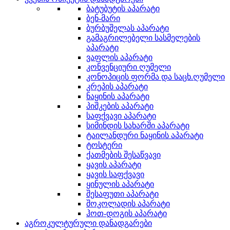
ბატუბუტის აპარატი
ბენ-მარი
ბურბუშელას აპარატი
გამაგრილებელი სასმელების
აპარატი
ვაფლის აპარატი
კონვენციური ღუმელი
კონოპიცის ფორმა და საცხ.ღუმელი
კრეპის აპარატი
ნაყინის აპარატი
პიშკების აპარატი
საფქვავი აპარატი
სიმინდის სახარში აპარატი
ტაილანდური ნაყინის აპარატი
ტოსტერი
ქათმების შესაწვავი
ყავის აპარატი
ყავის საფქვავი
ყინულის აპარატი
შესაფუთი აპარატი
შოკოლადის აპარატი
ჰოთ-დოგის აპარატი
აგროკულტურული დანადგარები