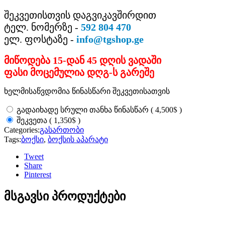
შეკვეთისთვის დაგვიკავშირდით
ტელ. ნომერზე -
592 804 470
ელ. ფოსტაზე -
info@tgshop.ge
მიწოდება 15-დან 45 დღის ვადაში
ფასი მოცემულია დღგ-ს გარეშე
ხელმისაწვდომია წინასწარი შეკვეთისათვის
$
გადაიხადე სრული თანხა წინასწარ
(
4,500
)
$
შეკვეთა
(
1,350
)
Categories:
გასართობი
Tags:
ბოქსი
,
ბოქსის აპარატი
Tweet
Share
Pinterest
მსგავსი პროდუქტები