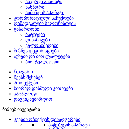
საკურკი აპარატი
სასწორი
სიმინდის აპარატი
კორპორატიული საჩუქრები
დანადგარები სალონისთვის
გასართობი
ბატუტები
დინამიკები
ველოსიპედები
ბიზნეს დეკორაციები
აუზები და ბიო ტუალეტები
ბიო ტუალეტები
მთავარი
ჩვენს შესახებ
პროექტები
ხშირად დასმული კითხვები
კატალოგი
დაგვიკავშირდით
ბიზნეს ინვენტარი
კვების ობიექტის დანადგარები
ბატუბუტის აპარატი