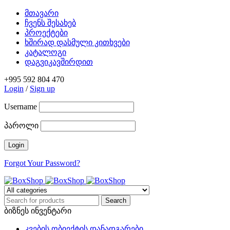
მთავარი
ჩვენს შესახებ
პროექტები
ხშირად დასმული კითხვები
კატალოგი
დაგვიკავშირდით
+995 592 804 470
Login
/
Sign up
Username
პაროლი
Forgot Your Password?
ბიზნეს ინვენტარი
კვების ობიექტის დანადგარები