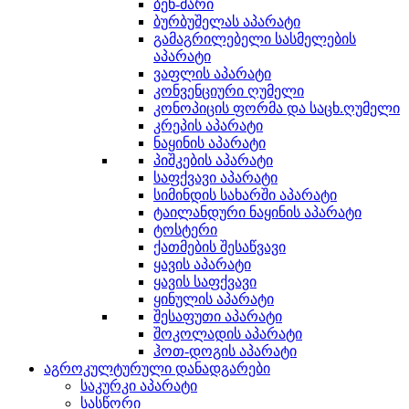
ბენ-მარი
ბურბუშელას აპარატი
გამაგრილებელი სასმელების
აპარატი
ვაფლის აპარატი
კონვენციური ღუმელი
კონოპიცის ფორმა და საცხ.ღუმელი
კრეპის აპარატი
ნაყინის აპარატი
პიშკების აპარატი
საფქვავი აპარატი
სიმინდის სახარში აპარატი
ტაილანდური ნაყინის აპარატი
ტოსტერი
ქათმების შესაწვავი
ყავის აპარატი
ყავის საფქვავი
ყინულის აპარატი
შესაფუთი აპარატი
შოკოლადის აპარატი
ჰოთ-დოგის აპარატი
აგროკულტურული დანადგარები
საკურკი აპარატი
სასწორი