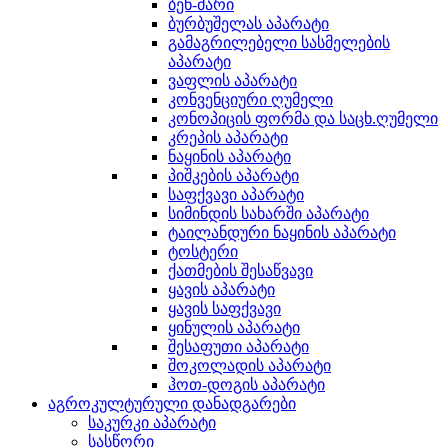
ბენ-მარი
ბურბუშელას აპარატი
გამაგრილებელი სასმელების
აპარატი
ვაფლის აპარატი
კონვენციური ღუმელი
კონოპიცის ფორმა და საცხ.ღუმელი
კრეპის აპარატი
ნაყინის აპარატი
პიშკების აპარატი
საფქვავი აპარატი
სიმინდის სახარში აპარატი
ტაილანდური ნაყინის აპარატი
ტოსტერი
ქათმების შესაწვავი
ყავის აპარატი
ყავის საფქვავი
ყინულის აპარატი
შესაფუთი აპარატი
შოკოლადის აპარატი
ჰოთ-დოგის აპარატი
აგროკულტურული დანადგარები
საკურკი აპარატი
სასწორი