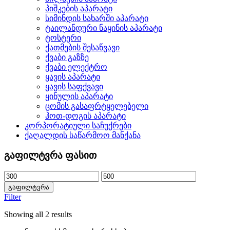
პიშკების აპარატი
სიმინდის სახარში აპარატი
ტაილანდური ნაყინის აპარატი
ტოსტერი
ქათმების შესაწვავი
ქვაბი გაზზე
ქვაბი ელექტრო
ყავის აპარატი
ყავის საფქვავი
ყინულის აპარატი
ცომის გასაფრტყელებელი
ჰოთ-დოგის აპარატი
კორპორატიული საჩუქრები
ქაღალდის საწარმოო მანქანა
გაფილტვრა ფასით
გაფილტვრა
Filter
Showing all 2 results