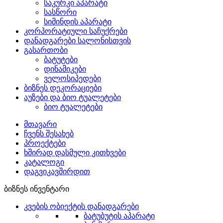
საკურკი აპარატი
სასწორი
სიმინდის აპარატი
კორპორატიული საჩუქრები
დანადგარები სალონისთვის
გასართობი
ბატუტები
დინამიკები
ველოსიპედები
ბიზნეს დეკორაციები
აუზები და ბიო ტუალეტები
ბიო ტუალეტები
მთავარი
ჩვენს შესახებ
პროექტები
ხშირად დასმული კითხვები
კატალოგი
დაგვიკავშირდით
ბიზნეს ინვენტარი
კვების ობიექტის დანადგარები
ბატუბუტის აპარატი