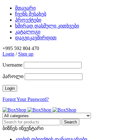
მთავარი
ჩვენს შესახებ
პროექტები
ხშირად დასმული კითხვები
კატალოგი
დაგვიკავშირდით
+995 592 804 470
Login
/
Sign up
Username
პაროლი
Forgot Your Password?
ბიზნეს ინვენტარი
კვების ობიექტის დანადგარები