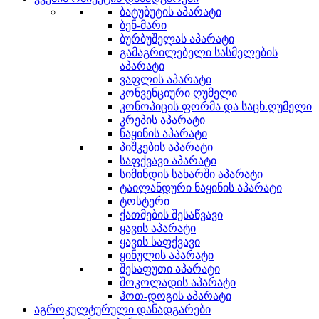
ბატუბუტის აპარატი
ბენ-მარი
ბურბუშელას აპარატი
გამაგრილებელი სასმელების
აპარატი
ვაფლის აპარატი
კონვენციური ღუმელი
კონოპიცის ფორმა და საცხ.ღუმელი
კრეპის აპარატი
ნაყინის აპარატი
პიშკების აპარატი
საფქვავი აპარატი
სიმინდის სახარში აპარატი
ტაილანდური ნაყინის აპარატი
ტოსტერი
ქათმების შესაწვავი
ყავის აპარატი
ყავის საფქვავი
ყინულის აპარატი
შესაფუთი აპარატი
შოკოლადის აპარატი
ჰოთ-დოგის აპარატი
აგროკულტურული დანადგარები