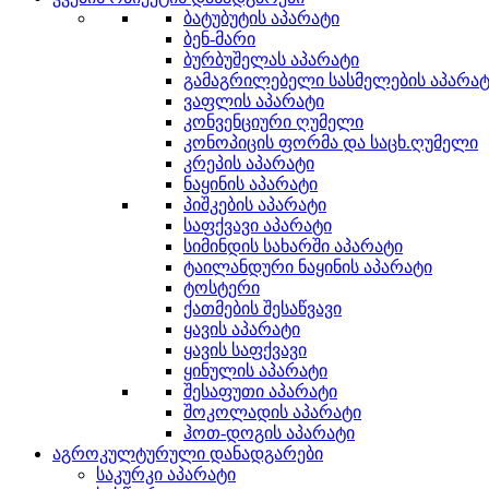
ბატუბუტის აპარატი
ბენ-მარი
ბურბუშელას აპარატი
გამაგრილებელი სასმელების აპარატ
ვაფლის აპარატი
კონვენციური ღუმელი
კონოპიცის ფორმა და საცხ.ღუმელი
კრეპის აპარატი
ნაყინის აპარატი
პიშკების აპარატი
საფქვავი აპარატი
სიმინდის სახარში აპარატი
ტაილანდური ნაყინის აპარატი
ტოსტერი
ქათმების შესაწვავი
ყავის აპარატი
ყავის საფქვავი
ყინულის აპარატი
შესაფუთი აპარატი
შოკოლადის აპარატი
ჰოთ-დოგის აპარატი
აგროკულტურული დანადგარები
საკურკი აპარატი