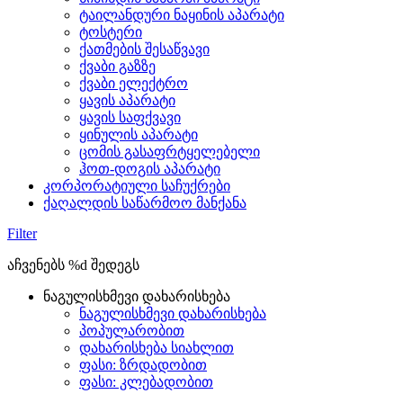
ტაილანდური ნაყინის აპარატი
ტოსტერი
ქათმების შესაწვავი
ქვაბი გაზზე
ქვაბი ელექტრო
ყავის აპარატი
ყავის საფქვავი
ყინულის აპარატი
ცომის გასაფრტყელებელი
ჰოთ-დოგის აპარატი
კორპორატიული საჩუქრები
ქაღალდის საწარმოო მანქანა
Filter
აჩვენებს %d შედეგს
ნაგულისხმევი დახარისხება
ნაგულისხმევი დახარისხება
პოპულარობით
დახარისხება სიახლით
ფასი: ზრდადობით
ფასი: კლებადობით