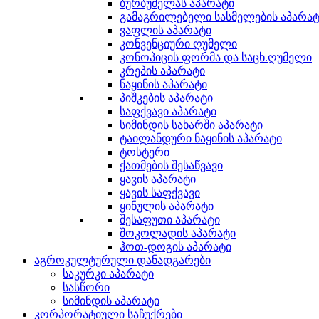
ბურბუშელას აპარატი
გამაგრილებელი სასმელების აპარატ
ვაფლის აპარატი
კონვენციური ღუმელი
კონოპიცის ფორმა და საცხ.ღუმელი
კრეპის აპარატი
ნაყინის აპარატი
პიშკების აპარატი
საფქვავი აპარატი
სიმინდის სახარში აპარატი
ტაილანდური ნაყინის აპარატი
ტოსტერი
ქათმების შესაწვავი
ყავის აპარატი
ყავის საფქვავი
ყინულის აპარატი
შესაფუთი აპარატი
შოკოლადის აპარატი
ჰოთ-დოგის აპარატი
აგროკულტურული დანადგარები
საკურკი აპარატი
სასწორი
სიმინდის აპარატი
კორპორატიული საჩუქრები