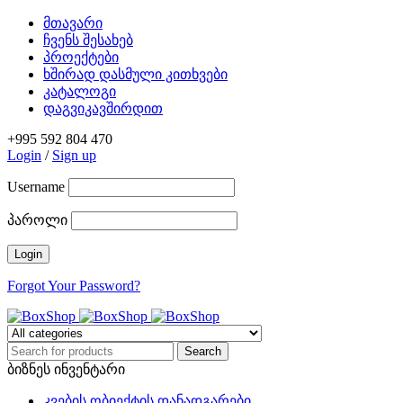
მთავარი
ჩვენს შესახებ
პროექტები
ხშირად დასმული კითხვები
კატალოგი
დაგვიკავშირდით
+995 592 804 470
Login
/
Sign up
Username
პაროლი
Forgot Your Password?
ბიზნეს ინვენტარი
კვების ობიექტის დანადგარები