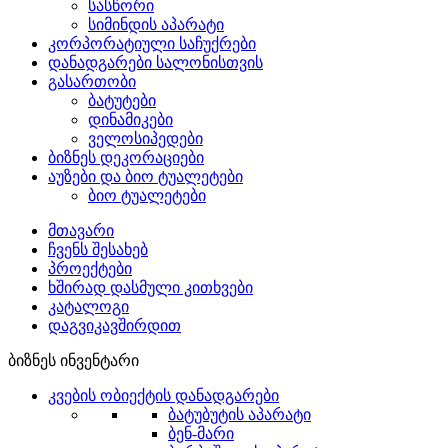
სასწორი
სიმინდის აპარატი
კორპორატიული საჩუქრები
დანადგარები სალონისთვის
გასართობი
ბატუტები
დინამიკები
ველოსიპედები
ბიზნეს დეკორაციები
აუზები და ბიო ტუალეტები
ბიო ტუალეტები
მთავარი
ჩვენს შესახებ
პროექტები
ხშირად დასმული კითხვები
კატალოგი
დაგვიკავშირდით
ბიზნეს ინვენტარი
კვების ობიექტის დანადგარები
ბატუბუტის აპარატი
ბენ-მარი