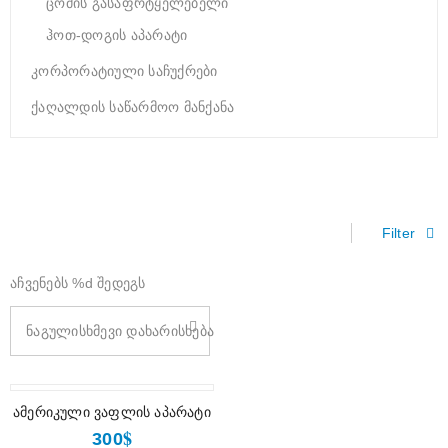
ცომის გასაფრტყელებელი
ჰოთ-დოგის აპარატი
კორპორატიული საჩუქრები
ქაღალდის საწარმოო მანქანა
Filter
აჩვენებს %d შედეგს
ნაგულისხმევი დახარისხება
ამერიკული ვაფლის აპარატი
$
300