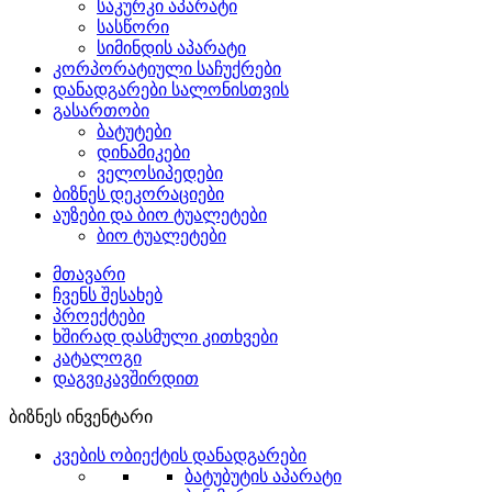
საკურკი აპარატი
სასწორი
სიმინდის აპარატი
კორპორატიული საჩუქრები
დანადგარები სალონისთვის
გასართობი
ბატუტები
დინამიკები
ველოსიპედები
ბიზნეს დეკორაციები
აუზები და ბიო ტუალეტები
ბიო ტუალეტები
მთავარი
ჩვენს შესახებ
პროექტები
ხშირად დასმული კითხვები
კატალოგი
დაგვიკავშირდით
ბიზნეს ინვენტარი
კვების ობიექტის დანადგარები
ბატუბუტის აპარატი