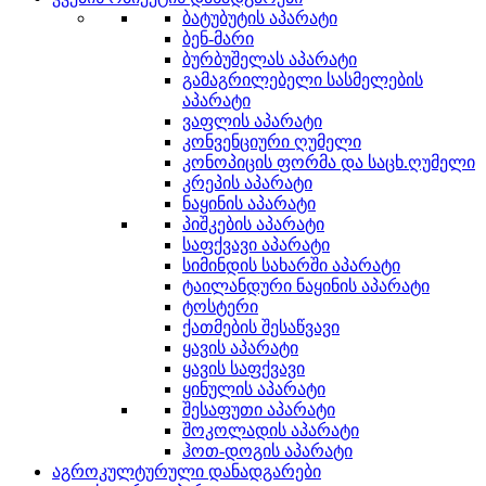
ბატუბუტის აპარატი
ბენ-მარი
ბურბუშელას აპარატი
გამაგრილებელი სასმელების
აპარატი
ვაფლის აპარატი
კონვენციური ღუმელი
კონოპიცის ფორმა და საცხ.ღუმელი
კრეპის აპარატი
ნაყინის აპარატი
პიშკების აპარატი
საფქვავი აპარატი
სიმინდის სახარში აპარატი
ტაილანდური ნაყინის აპარატი
ტოსტერი
ქათმების შესაწვავი
ყავის აპარატი
ყავის საფქვავი
ყინულის აპარატი
შესაფუთი აპარატი
შოკოლადის აპარატი
ჰოთ-დოგის აპარატი
აგროკულტურული დანადგარები