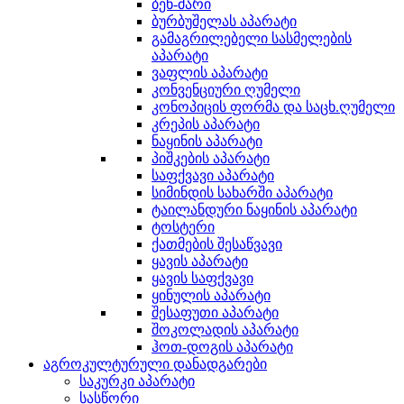
ბენ-მარი
ბურბუშელას აპარატი
გამაგრილებელი სასმელების
აპარატი
ვაფლის აპარატი
კონვენციური ღუმელი
კონოპიცის ფორმა და საცხ.ღუმელი
კრეპის აპარატი
ნაყინის აპარატი
პიშკების აპარატი
საფქვავი აპარატი
სიმინდის სახარში აპარატი
ტაილანდური ნაყინის აპარატი
ტოსტერი
ქათმების შესაწვავი
ყავის აპარატი
ყავის საფქვავი
ყინულის აპარატი
შესაფუთი აპარატი
შოკოლადის აპარატი
ჰოთ-დოგის აპარატი
აგროკულტურული დანადგარები
საკურკი აპარატი
სასწორი