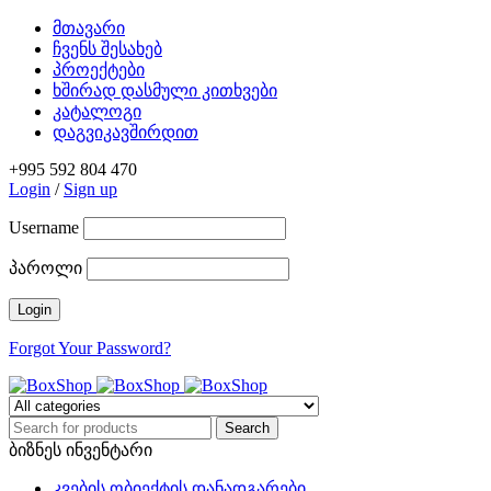
მთავარი
ჩვენს შესახებ
პროექტები
ხშირად დასმული კითხვები
კატალოგი
დაგვიკავშირდით
+995 592 804 470
Login
/
Sign up
Username
პაროლი
Forgot Your Password?
ბიზნეს ინვენტარი
კვების ობიექტის დანადგარები