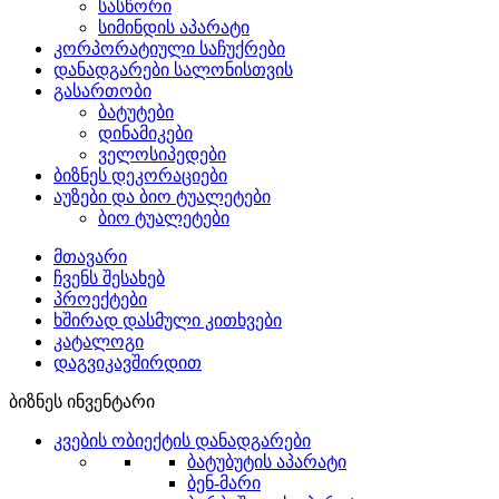
სასწორი
სიმინდის აპარატი
კორპორატიული საჩუქრები
დანადგარები სალონისთვის
გასართობი
ბატუტები
დინამიკები
ველოსიპედები
ბიზნეს დეკორაციები
აუზები და ბიო ტუალეტები
ბიო ტუალეტები
მთავარი
ჩვენს შესახებ
პროექტები
ხშირად დასმული კითხვები
კატალოგი
დაგვიკავშირდით
ბიზნეს ინვენტარი
კვების ობიექტის დანადგარები
ბატუბუტის აპარატი
ბენ-მარი