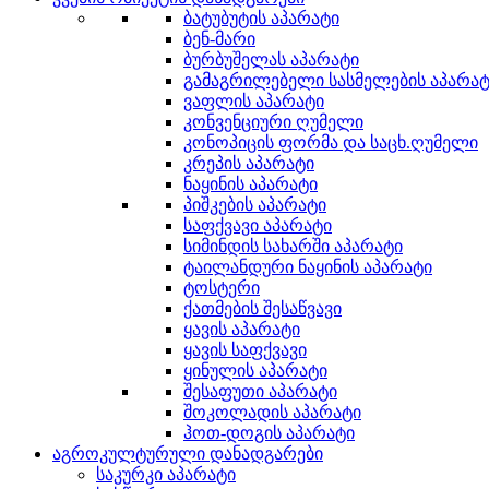
ბატუბუტის აპარატი
ბენ-მარი
ბურბუშელას აპარატი
გამაგრილებელი სასმელების აპარატ
ვაფლის აპარატი
კონვენციური ღუმელი
კონოპიცის ფორმა და საცხ.ღუმელი
კრეპის აპარატი
ნაყინის აპარატი
პიშკების აპარატი
საფქვავი აპარატი
სიმინდის სახარში აპარატი
ტაილანდური ნაყინის აპარატი
ტოსტერი
ქათმების შესაწვავი
ყავის აპარატი
ყავის საფქვავი
ყინულის აპარატი
შესაფუთი აპარატი
შოკოლადის აპარატი
ჰოთ-დოგის აპარატი
აგროკულტურული დანადგარები
საკურკი აპარატი