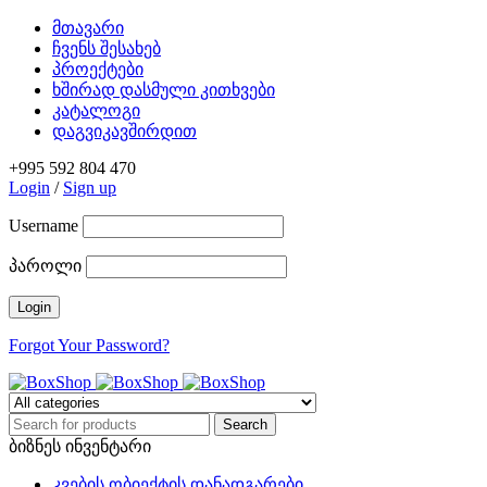
მთავარი
ჩვენს შესახებ
პროექტები
ხშირად დასმული კითხვები
კატალოგი
დაგვიკავშირდით
+995 592 804 470
Login
/
Sign up
Username
პაროლი
Forgot Your Password?
ბიზნეს ინვენტარი
კვების ობიექტის დანადგარები