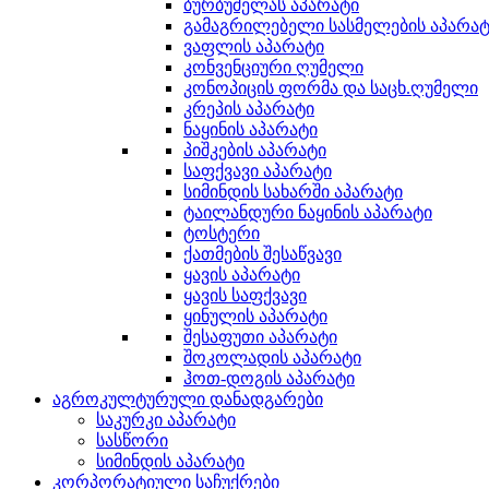
ბურბუშელას აპარატი
გამაგრილებელი სასმელების აპარატ
ვაფლის აპარატი
კონვენციური ღუმელი
კონოპიცის ფორმა და საცხ.ღუმელი
კრეპის აპარატი
ნაყინის აპარატი
პიშკების აპარატი
საფქვავი აპარატი
სიმინდის სახარში აპარატი
ტაილანდური ნაყინის აპარატი
ტოსტერი
ქათმების შესაწვავი
ყავის აპარატი
ყავის საფქვავი
ყინულის აპარატი
შესაფუთი აპარატი
შოკოლადის აპარატი
ჰოთ-დოგის აპარატი
აგროკულტურული დანადგარები
საკურკი აპარატი
სასწორი
სიმინდის აპარატი
კორპორატიული საჩუქრები