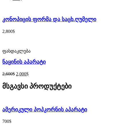
კონოპიცის ფორმა და საცხ.ღუმელი
$
2,800
ფასდაკლება
ნაყინის აპარატი
$
$
2,600
2,000
მსგავსი პროდუქტები
ამერიკული პოპკორნის აპარატი
$
700