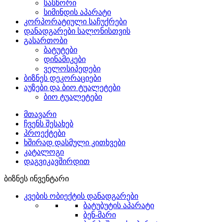
სასწორი
სიმინდის აპარატი
კორპორატიული საჩუქრები
დანადგარები სალონისთვის
გასართობი
ბატუტები
დინამიკები
ველოსიპედები
ბიზნეს დეკორაციები
აუზები და ბიო ტუალეტები
ბიო ტუალეტები
მთავარი
ჩვენს შესახებ
პროექტები
ხშირად დასმული კითხვები
კატალოგი
დაგვიკავშირდით
ბიზნეს ინვენტარი
კვების ობიექტის დანადგარები
ბატუბუტის აპარატი
ბენ-მარი