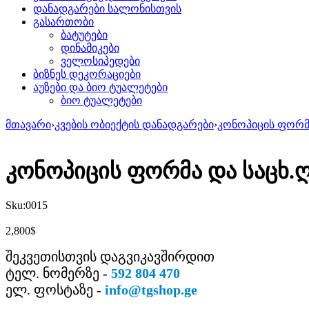
დანადგარები სალონისთვის
გასართობი
ბატუტები
დინამიკები
ველოსიპედები
ბიზნეს დეკორაციები
აუზები და ბიო ტუალეტები
ბიო ტუალეტები
მთავარი
›
კვების ობიექტის დანადგარები
›
კონოპიცის ფორმ
კონოპიცის ფორმა და საცხ.
Sku:
0015
$
2,800
შეკვეთისთვის დაგვიკავშირდით
ტელ. ნომერზე -
592 804 470
ელ. ფოსტაზე -
info@tgshop.ge