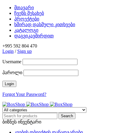
მთავარი
ჩვენს შესახებ
პროექტები
ხშირად დასმული კითხვები
კატალოგი
დაგვიკავშირდით
+995 592 804 470
Login
/
Sign up
Username
პაროლი
Forgot Your Password?
ბიზნეს ინვენტარი
კვების ობიექტის დანადგარები