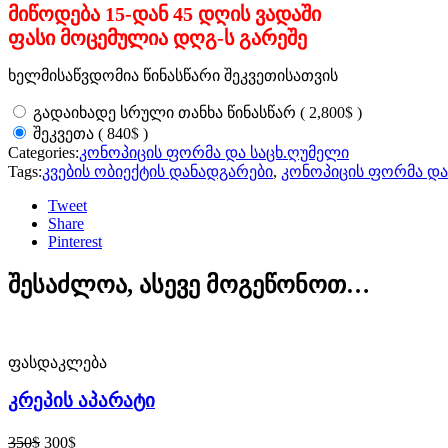
მიწოდება 15-დან 45 დღის ვადაში
ფასი მოცემულია დღგ-ს გარეშე
ხელმისაწვდომია წინასწარი შეკვეთისათვის
$
გადაიხადე სრული თანხა წინასწარ
(
2,800
)
$
შეკვეთა
(
840
)
Categories:
კონოპიცის ფორმა და საცხ.ღუმელი
Tags:
კვების ობიექტის დანადგარები
,
კონოპიცის ფორმა და
Tweet
Share
Pinterest
შესაძლოა, ასევე მოგეწონოთ…
ფასდაკლება
კრეპის აპარატი
$
$
350
300