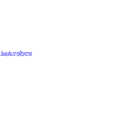
 საცხ.ღუმელი