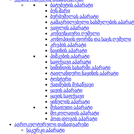
ბატუბუტის აპარატი
ბენ-მარი
ბურბუშელას აპარატი
გამაგრილებელი სასმელების აპარატ
ვაფლის აპარატი
კონვენციური ღუმელი
კონოპიცის ფორმა და საცხ.ღუმელი
კრეპის აპარატი
ნაყინის აპარატი
პიშკების აპარატი
საფქვავი აპარატი
სიმინდის სახარში აპარატი
ტაილანდური ნაყინის აპარატი
ტოსტერი
ქათმების შესაწვავი
ყავის აპარატი
ყავის საფქვავი
ყინულის აპარატი
შესაფუთი აპარატი
შოკოლადის აპარატი
ჰოთ-დოგის აპარატი
აგროკულტურული დანადგარები
საკურკი აპარატი