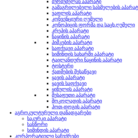
ბურბუშელას აპარატი
გამაგრილებელი სასმელების აპარატ
ვაფლის აპარატი
კონვენციური ღუმელი
კონოპიცის ფორმა და საცხ.ღუმელი
კრეპის აპარატი
ნაყინის აპარატი
პიშკების აპარატი
საფქვავი აპარატი
სიმინდის სახარში აპარატი
ტაილანდური ნაყინის აპარატი
ტოსტერი
ქათმების შესაწვავი
ყავის აპარატი
ყავის საფქვავი
ყინულის აპარატი
შესაფუთი აპარატი
შოკოლადის აპარატი
ჰოთ-დოგის აპარატი
აგროკულტურული დანადგარები
საკურკი აპარატი
სასწორი
სიმინდის აპარატი
კორპორატიული საჩუქრები