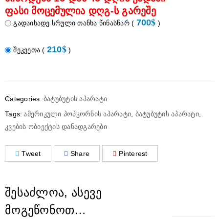
ფასი მოცემულია დღგ-ს გარეშე
$
700
გადაიხადე სრული თანხა წინასწარ
(
)
$
210
შეკვეთა
(
)
Categories:
ბატუბუტის აპარატი
Tags:
ამერიკული პოპკორნის აპარატი
,
ბატუბუტის აპარატი
,
კვების ობიექტის დანადგარები
Tweet
Share
Pinterest
ᲨᲔᲡᲐᲫᲚᲝᲐ, ᲐᲡᲔᲕᲔ
ᲛᲝᲒᲔᲬᲝᲜᲝᲗ…