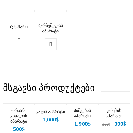
ბურბუშელას
ბენ-მარი
აპარატი
ᲛᲡᲒᲐᲕᲡᲘ ᲞᲠᲝᲓᲣᲥᲢᲔᲑᲘ
ორიანი
პიშკების
ᲤᲐᲡᲓᲐᲙᲚᲔᲑᲐ
კრეპის
ყავის აპარატი
ვაფლის
აპარატი
აპარატი
$
1,000
აპარატი
$
$
1,900
300
$
350
$
500