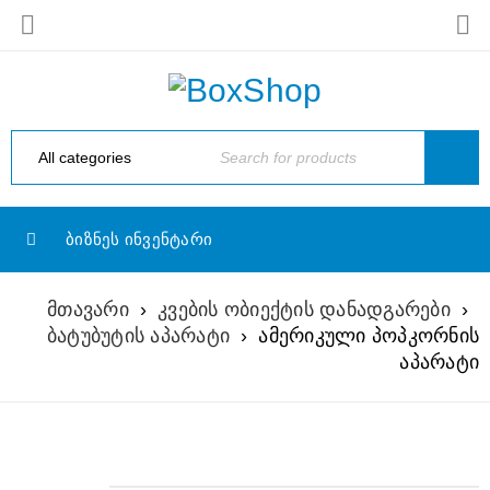
ᲑᲘᲖᲜᲔᲡ ᲘᲜᲕᲔᲜᲢᲐᲠᲘ
მთავარი
›
კვების ობიექტის დანადგარები
›
ბატუბუტის აპარატი
›
ამერიკული პოპკორნის
აპარატი